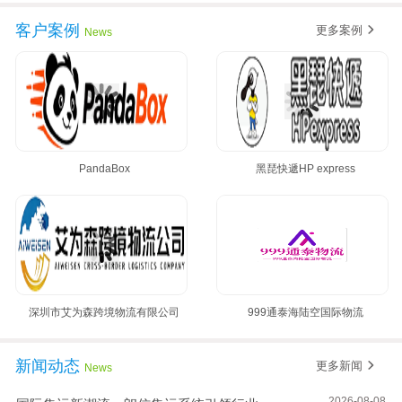
黄金8月，朗信再次签约多家国际集运公司~
客户案例
更多案例
News
PandaBox
黑琵快遞HP express
深圳市艾为森跨境物流有限公司
999通泰海陆空国际物流
新闻动态
更多新闻
News
2026-08-08