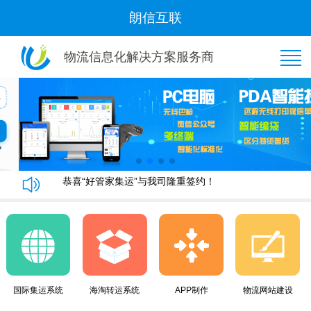
朗信互联
物流信息化解决方案服务商
恭喜“好管家集运”与我司隆重签约！
朗信集运系统手机端快速下单教程
朗信集运系统与广州飞通物流签订《集运系统》合同！
黄金8月，朗信再次签约多家国际集运公司~
恭喜“好管家集运”与我司隆重签约！
朗信集运系统手机端快速下单教程
国际集运系统
海淘转运系统
APP制作
物流网站建设
朗信集运系统与广州飞通物流签订《集运系统》合同！