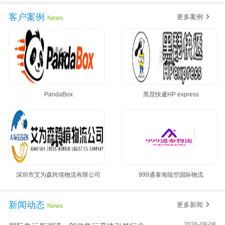
客户案例
更多案例
News
PandaBox
黑琵快遞HP express
深圳市艾为森跨境物流有限公司
999通泰海陆空国际物流
新闻动态
更多新闻
News
2026-08-08