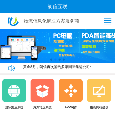
朗信互联
物流信息化解决方案服务商
恭喜“好管家集运”与我司隆重签约！
朗信集运系统手机端快速下单教程
朗信集运系统与广州飞通物流签订《集运系统》合同！
黄金8月，朗信再次签约多家国际集运公司~
恭喜“好管家集运”与我司隆重签约！
朗信集运系统手机端快速下单教程
朗信集运系统与广州飞通物流签订《集运系统》合同！
黄金8月，朗信再次签约多家国际集运公司~
国际集运系统
海淘转运系统
APP制作
物流网站建设