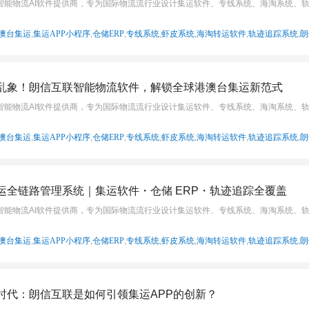
智能物流AI软件提供商，专为国际物流流行业设计集运软件、专线系统、海淘系统、
澳台集运
,
集运APP小程序
,
仓储ERP
,
专线系统
,
虾皮系统
,
海淘转运软件
,
轨迹追踪系统
,
朗
乱象！朗信互联智能物流软件，解锁全球港澳台集运新范式
智能物流AI软件提供商，专为国际物流流行业设计集运软件、专线系统、海淘系统、
澳台集运
,
集运APP小程序
,
仓储ERP
,
专线系统
,
虾皮系统
,
海淘转运软件
,
轨迹追踪系统
,
朗
运全链路管理系统｜集运软件・仓储 ERP・轨迹追踪全覆盖
智能物流AI软件提供商，专为国际物流流行业设计集运软件、专线系统、海淘系统、
澳台集运
,
集运APP小程序
,
仓储ERP
,
专线系统
,
虾皮系统
,
海淘转运软件
,
轨迹追踪系统
,
朗
时代：朗信互联是如何引领集运APP的创新？