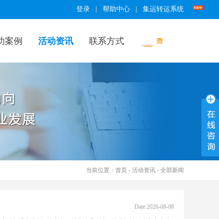
|
|
登录
帮助中心
集运转运系统
功案例
活动资讯
联系方式
当前位置：
首页
-
活动资讯
- 全部新闻
Date:2026-08-08