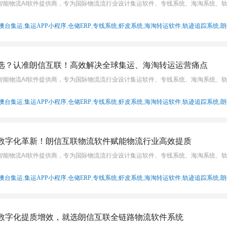
智能物流AI软件提供商，专为国际物流流行业设计集运软件、专线系统、海淘系统、
澳台集运
,
集运APP小程序
,
仓储ERP
,
专线系统
,
虾皮系统
,
海淘转运软件
,
轨迹追踪系统
,
朗
选？认准朗信互联！高效解决全球集运、海淘转运运营痛点
智能物流AI软件提供商，专为国际物流流行业设计集运软件、专线系统、海淘系统、
澳台集运
,
集运APP小程序
,
仓储ERP
,
专线系统
,
虾皮系统
,
海淘转运软件
,
轨迹追踪系统
,
朗
数字化革新！朗信互联物流软件赋能物流行业高效提质
智能物流AI软件提供商，专为国际物流流行业设计集运软件、专线系统、海淘系统、
澳台集运
,
集运APP小程序
,
仓储ERP
,
专线系统
,
虾皮系统
,
海淘转运软件
,
轨迹追踪系统
,
朗
数字化提质增效，就选朗信互联全链路物流软件系统