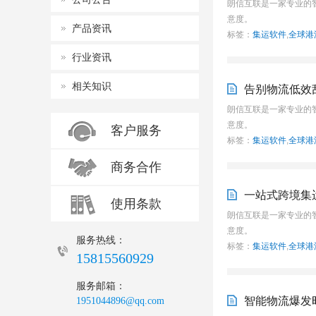
朗信互联是一家专业的
意度。
产品资讯
标签：
集运软件
,
全球港
行业资讯
相关知识
告别物流低效
朗信互联是一家专业的
意度。
客户服务
标签：
集运软件
,
全球港
商务合作
一站式跨境集
使用条款
朗信互联是一家专业的
意度。
服务热线：
标签：
集运软件
,
全球港
15815560929
服务邮箱：
智能物流爆发
1951044896@qq.com