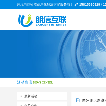
跨境电商物流信息化解决方案服务商！
15815560929
/
1
活动资讯
NEWS CENTER
最新活动
国际集运新潮
公司公告