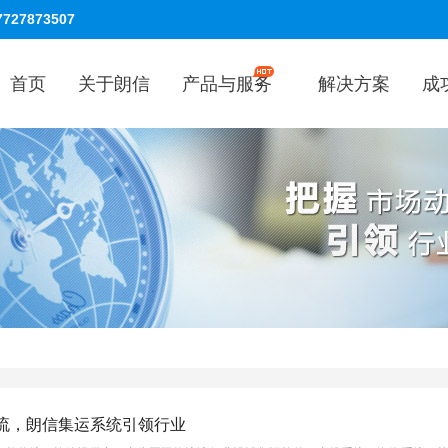
7727873507
首页
关于朗信
产品与服务
解决方案
成
流，朗信集运系统引领行业