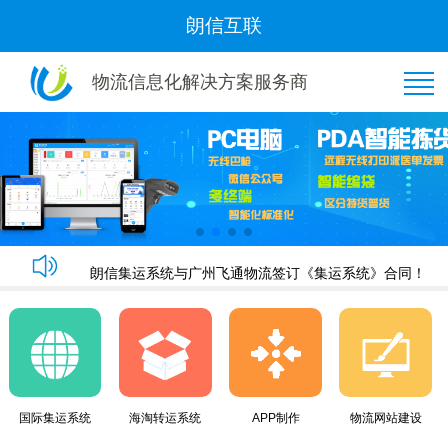
朗信互联
物流信息化解决方案服务商
恭喜“好管家集运”与我司隆重签约！
朗信集运系统手机端快速下单教程
朗信集运系统与广州飞通物流签订《集运系统》合同！
黄金8月，朗信再次签约多家国际集运公司~
恭喜“好管家集运”与我司隆重签约！
朗信集运系统手机端快速下单教程
朗信集运系统与广州飞通物流签订《集运系统》合同！
国际集运系统
海淘转运系统
APP制作
物流网站建设
黄金8月，朗信再次签约多家国际集运公司~