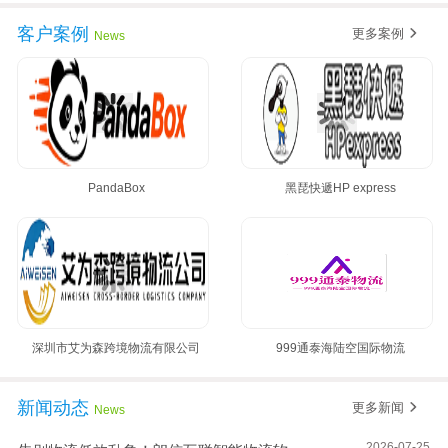
客户案例
更多案例
News
PandaBox
黑琵快遞HP express
深圳市艾为森跨境物流有限公司
999通泰海陆空国际物流
新闻动态
更多新闻
News
2026-07-25