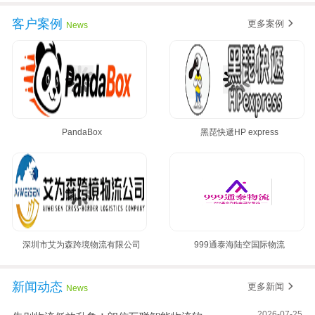
客户案例
更多案例
News
PandaBox
黑琵快遞HP express
深圳市艾为森跨境物流有限公司
999通泰海陆空国际物流
新闻动态
更多新闻
News
2026-07-25