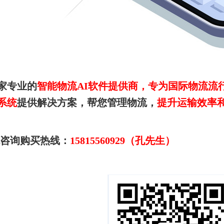
家专业的
智能物流AI软件提供商，专为国际物流流
系统
提供解决方案，帮您管理物流，
提升运输效率
统咨询购买热线：
15815560929（孔先生）