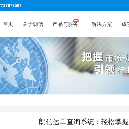
7727873507
首页
关于朗信
产品与服务
解决方案
成
朗信运单查询系统：轻松掌握