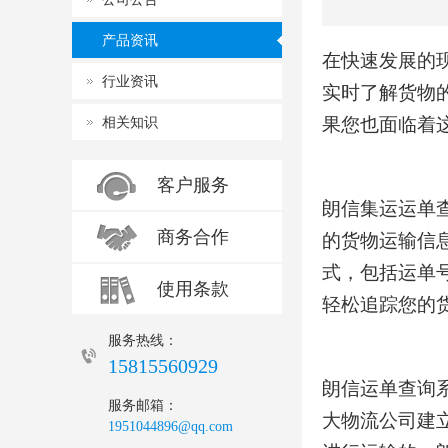
产品资讯
在快速发展的
行业资讯
实时了解货物
相关知识
果您也面临着
客户服务
朗信
集运
运单
商务合作
的货物运输信
式，包括运单
使用条款
轻松追踪您的
服务热线：
15815560929
朗信运单查询
服务邮箱：
大物流公司建
1951044896@qq.com