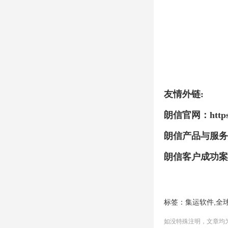
友情外链:
朗信官网：
http
朗信产品与服务
朗信客户成功案
标签：
,
集运软件
全
如没特殊注明，文章均为朗信互联原