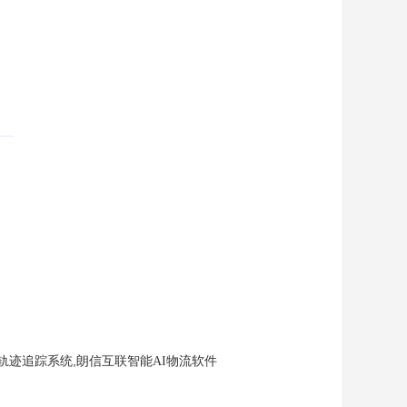
,
轨迹追踪系统
朗信互联智能AI物流软件