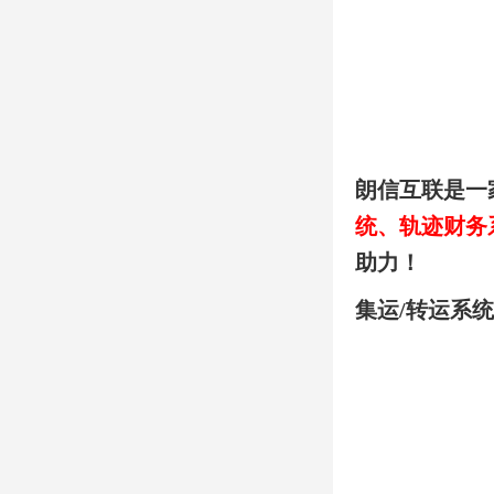
朗信互联是一
统、轨迹财务
助力！
集运/转运系