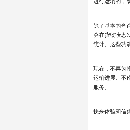
进行运输的，
除了基本的查
会在货物状态
统计。这些功
现在，不再为
运输进展。不
服务。
快来体验朗信