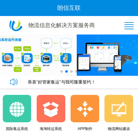
朗信互联
物流信息化解决方案服务商
恭喜“好管家集运”与我司隆重签约！
朗信集运系统手机端快速下单教程
朗信集运系统与广州飞通物流签订《集运系统》合同！
黄金8月，朗信再次签约多家国际集运公司~
恭喜“好管家集运”与我司隆重签约！
朗信集运系统手机端快速下单教程
国际集运系统
海淘转运系统
APP制作
物流网站建设
朗信集运系统与广州飞通物流签订《集运系统》合同！