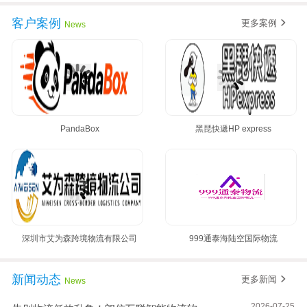
黄金8月，朗信再次签约多家国际集运公司~
客户案例
更多案例
News
PandaBox
黑琵快遞HP express
深圳市艾为森跨境物流有限公司
999通泰海陆空国际物流
新闻动态
更多新闻
News
2026-07-25