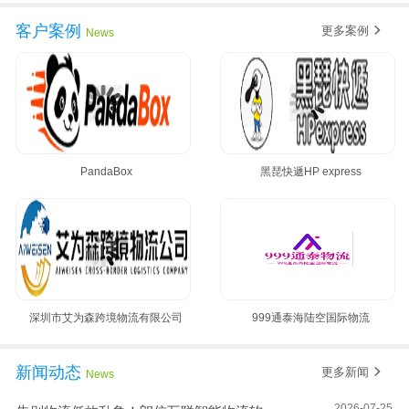
黄金8月，朗信再次签约多家国际集运公司~
客户案例
更多案例
News
PandaBox
黑琵快遞HP express
深圳市艾为森跨境物流有限公司
999通泰海陆空国际物流
新闻动态
更多新闻
News
2026-07-25