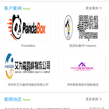
客户案例
更多案例
News
PandaBox
黑琵快遞HP express
深圳市艾为森跨境物流有限公司
999通泰海陆空国际物流
新闻动态
更多新闻
News
2026-07-25