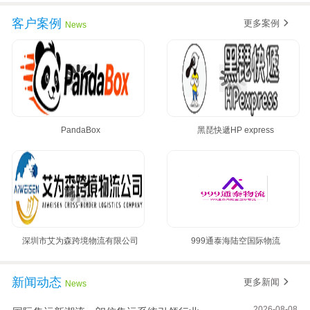
客户案例
更多案例
News
PandaBox
黑琵快遞HP express
深圳市艾为森跨境物流有限公司
999通泰海陆空国际物流
新闻动态
更多新闻
News
2026-08-08