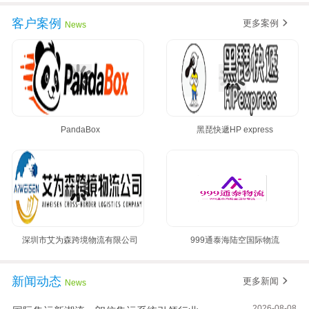
客户案例
更多案例
News
PandaBox
黑琵快遞HP express
深圳市艾为森跨境物流有限公司
999通泰海陆空国际物流
新闻动态
更多新闻
News
2026-08-08