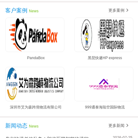
客户案例
更多案例
News
PandaBox
黑琵快遞HP express
深圳市艾为森跨境物流有限公司
999通泰海陆空国际物流
新闻动态
更多新闻
News
2026-07-25