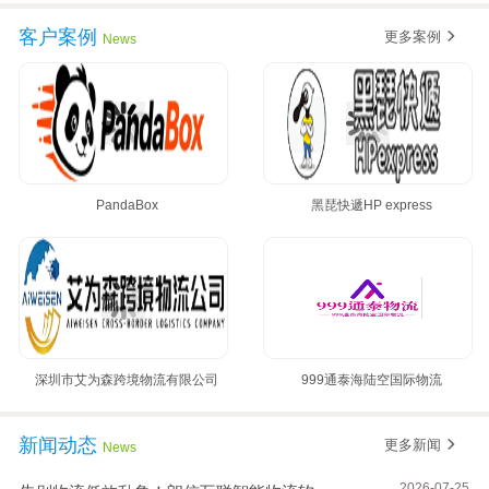
客户案例
更多案例
News
PandaBox
黑琵快遞HP express
深圳市艾为森跨境物流有限公司
999通泰海陆空国际物流
新闻动态
更多新闻
News
2026-07-25