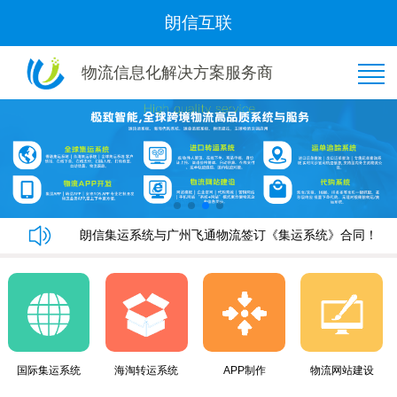
朗信互联
物流信息化解决方案服务商
恭喜“好管家集运”与我司隆重签约！
朗信集运系统手机端快速下单教程
朗信集运系统与广州飞通物流签订《集运系统》合同！
黄金8月，朗信再次签约多家国际集运公司~
恭喜“好管家集运”与我司隆重签约！
朗信集运系统手机端快速下单教程
朗信集运系统与广州飞通物流签订《集运系统》合同！
黄金8月，朗信再次签约多家国际集运公司~
国际集运系统
海淘转运系统
APP制作
物流网站建设