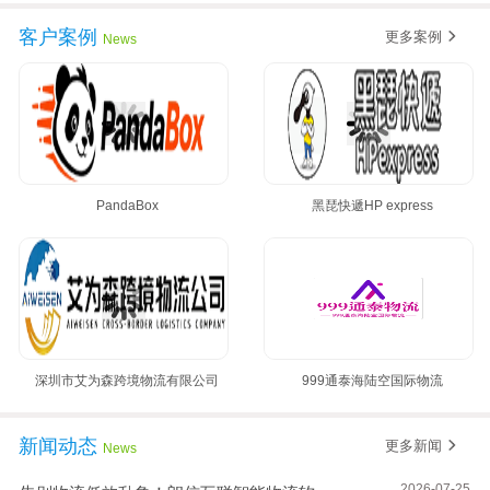
客户案例
更多案例
News
PandaBox
黑琵快遞HP express
深圳市艾为森跨境物流有限公司
999通泰海陆空国际物流
新闻动态
更多新闻
News
2026-07-25