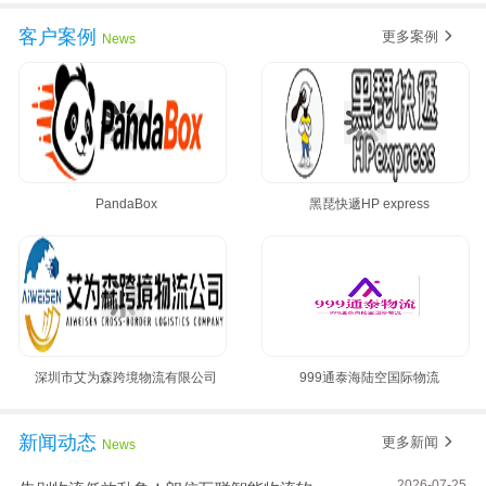
客户案例
更多案例
News
PandaBox
黑琵快遞HP express
深圳市艾为森跨境物流有限公司
999通泰海陆空国际物流
新闻动态
更多新闻
News
2026-07-25