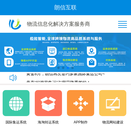
朗信互联
物流信息化解决方案服务商
恭喜“好管家集运”与我司隆重签约！
朗信集运系统手机端快速下单教程
朗信集运系统与广州飞通物流签订《集运系统》合同！
黄金8月，朗信再次签约多家国际集运公司~
恭喜“好管家集运”与我司隆重签约！
朗信集运系统手机端快速下单教程
朗信集运系统与广州飞通物流签订《集运系统》合同！
黄金8月，朗信再次签约多家国际集运公司~
国际集运系统
海淘转运系统
APP制作
物流网站建设