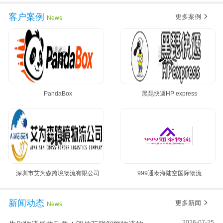
客户案例
更多案例
News
PandaBox
黑琵快遞HP express
深圳市艾为森跨境物流有限公司
999通泰海陆空国际物流
新闻动态
更多新闻
News
2026-07-25