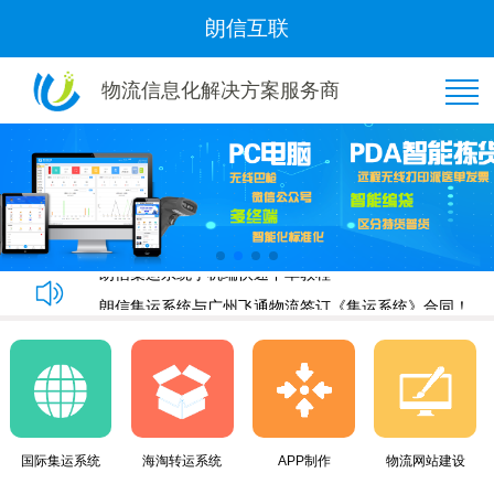
朗信互联
物流信息化解决方案服务商
恭喜“好管家集运”与我司隆重签约！
朗信集运系统手机端快速下单教程
朗信集运系统与广州飞通物流签订《集运系统》合同！
黄金8月，朗信再次签约多家国际集运公司~
恭喜“好管家集运”与我司隆重签约！
朗信集运系统手机端快速下单教程
朗信集运系统与广州飞通物流签订《集运系统》合同！
国际集运系统
海淘转运系统
APP制作
物流网站建设
黄金8月，朗信再次签约多家国际集运公司~