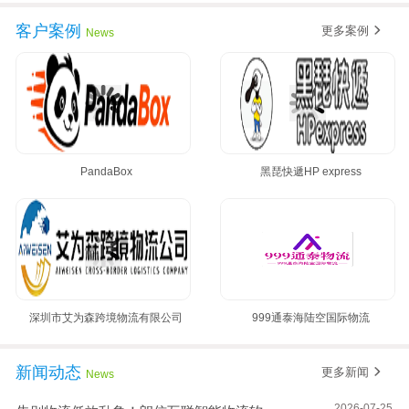
客户案例
更多案例
News
PandaBox
黑琵快遞HP express
深圳市艾为森跨境物流有限公司
999通泰海陆空国际物流
新闻动态
更多新闻
News
2026-07-25