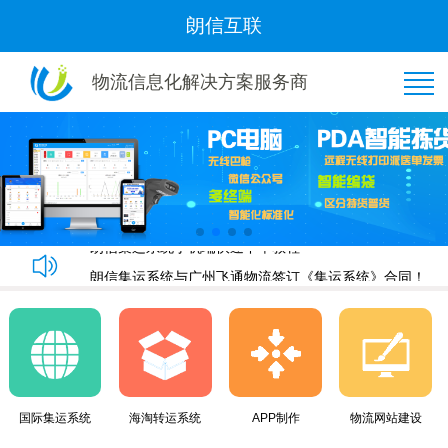
朗信互联
物流信息化解决方案服务商
恭喜“好管家集运”与我司隆重签约！
朗信集运系统手机端快速下单教程
朗信集运系统与广州飞通物流签订《集运系统》合同！
黄金8月，朗信再次签约多家国际集运公司~
恭喜“好管家集运”与我司隆重签约！
朗信集运系统手机端快速下单教程
朗信集运系统与广州飞通物流签订《集运系统》合同！
国际集运系统
海淘转运系统
APP制作
物流网站建设
黄金8月，朗信再次签约多家国际集运公司~