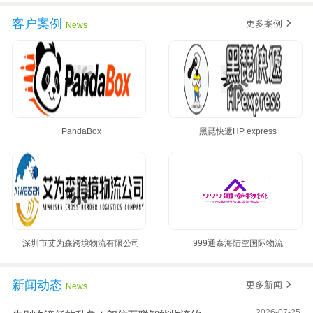
客户案例
更多案例
News
PandaBox
黑琵快遞HP express
深圳市艾为森跨境物流有限公司
999通泰海陆空国际物流
新闻动态
更多新闻
News
2026-07-25