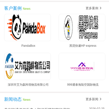
客户案例
更多案例
News
PandaBox
黑琵快遞HP express
深圳市艾为森跨境物流有限公司
999通泰海陆空国际物流
新闻动态
更多新闻
News
2026-07-25