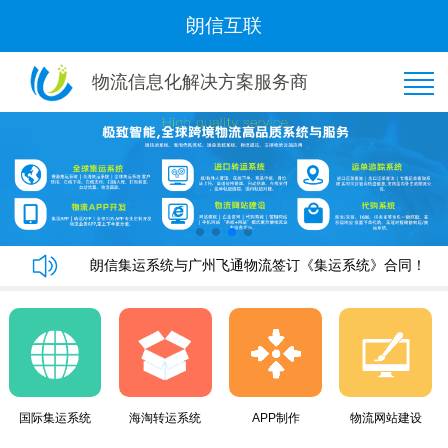
朗信互联
物流信息化解决方案服务商
恭喜“好管家集运”与我司隆重签约！
朗信集运系统手机端快速下单教程
朗信集运系统与广州飞通物流签订《集运系统》合同！
黄金8月，朗信再次签约多家国际集运公司~
恭喜“好管家集运”与我司隆重签约！
朗信集运系统手机端快速下单教程
朗信集运系统与广州飞通物流签订《集运系统》合同！
黄金8月，朗信再次签约多家国际集运公司~
国际集运系统
海淘转运系统
APP制作
物流网站建设