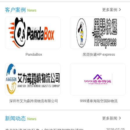
客户案例
更多案例
News
PandaBox
黑琵快遞HP express
深圳市艾为森跨境物流有限公司
999通泰海陆空国际物流
新闻动态
更多新闻
News
2026-07-25