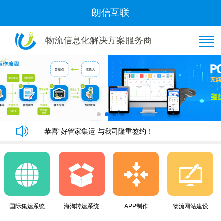
朗信互联
物流信息化解决方案服务商
恭喜“好管家集运”与我司隆重签约！
朗信集运系统手机端快速下单教程
朗信集运系统与广州飞通物流签订《集运系统》合同！
黄金8月，朗信再次签约多家国际集运公司~
恭喜“好管家集运”与我司隆重签约！
朗信集运系统手机端快速下单教程
国际集运系统
海淘转运系统
APP制作
物流网站建设
朗信集运系统与广州飞通物流签订《集运系统》合同！