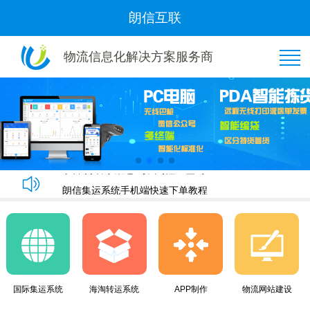
朗信互联
物流信息化解决方案服务商
恭喜“好管家集运”与我司隆重签约！
朗信集运系统手机端快速下单教程
朗信集运系统与广州飞通物流签订《集运系统》合同！
黄金8月，朗信再次签约多家国际集运公司~
恭喜“好管家集运”与我司隆重签约！
朗信集运系统手机端快速下单教程
国际集运系统
海淘转运系统
APP制作
物流网站建设
朗信集运系统与广州飞通物流签订《集运系统》合同！