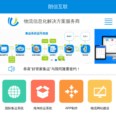
朗信互联
物流信息化解决方案服务商
恭喜“好管家集运”与我司隆重签约！
朗信集运系统手机端快速下单教程
朗信集运系统与广州飞通物流签订《集运系统》合同！
黄金8月，朗信再次签约多家国际集运公司~
恭喜“好管家集运”与我司隆重签约！
朗信集运系统手机端快速下单教程
国际集运系统
海淘转运系统
APP制作
物流网站建设
朗信集运系统与广州飞通物流签订《集运系统》合同！