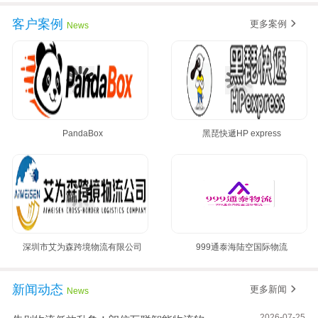
客户案例
更多案例
News
PandaBox
黑琵快遞HP express
深圳市艾为森跨境物流有限公司
999通泰海陆空国际物流
新闻动态
更多新闻
News
2026-07-25