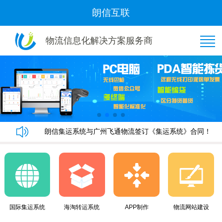
朗信互联
物流信息化解决方案服务商
恭喜“好管家集运”与我司隆重签约！
朗信集运系统手机端快速下单教程
朗信集运系统与广州飞通物流签订《集运系统》合同！
黄金8月，朗信再次签约多家国际集运公司~
恭喜“好管家集运”与我司隆重签约！
朗信集运系统手机端快速下单教程
朗信集运系统与广州飞通物流签订《集运系统》合同！
黄金8月，朗信再次签约多家国际集运公司~
国际集运系统
海淘转运系统
APP制作
物流网站建设