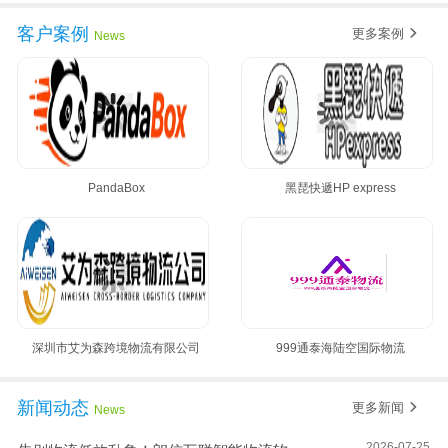
客户案例
更多案例
News
PandaBox
黑琵快遞HP express
深圳市艾为森跨境物流有限公司
999通泰海陆空国际物流
新闻动态
更多新闻
News
2026-07-25