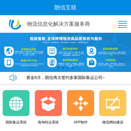
朗信互联
物流信息化解决方案服务商
恭喜“好管家集运”与我司隆重签约！
朗信集运系统手机端快速下单教程
朗信集运系统与广州飞通物流签订《集运系统》合同！
黄金8月，朗信再次签约多家国际集运公司~
恭喜“好管家集运”与我司隆重签约！
朗信集运系统手机端快速下单教程
朗信集运系统与广州飞通物流签订《集运系统》合同！
黄金8月，朗信再次签约多家国际集运公司~
国际集运系统
海淘转运系统
APP制作
物流网站建设